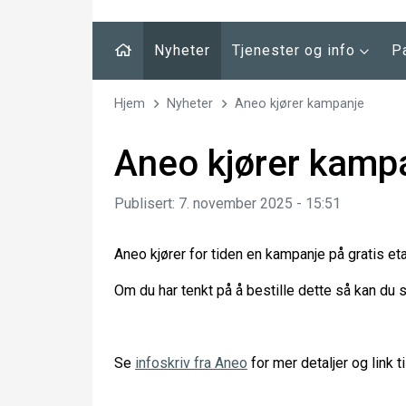
Nyheter
Tjenester og info
P
Hjem
Nyheter
Aneo kjører kampanje
Aneo kjører kamp
Publisert: 7. november 2025 - 15:51
Aneo kjører for tiden en kampanje på gratis eta
Om du har tenkt på å bestille dette så kan du sp
Se
infoskriv fra Aneo
for mer detaljer og link til