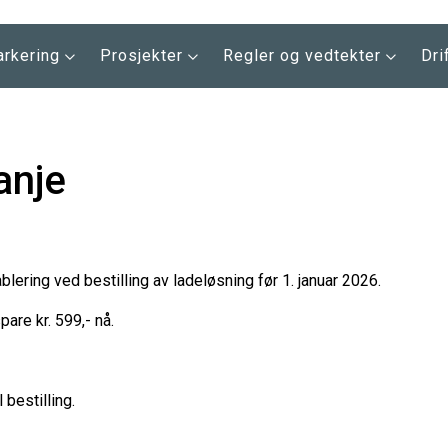
arkering
Prosjekter
Regler og vedtekter
Dri
anje
blering ved bestilling av ladeløsning før 1. januar 2026.
are kr. 599,- nå.
 bestilling.