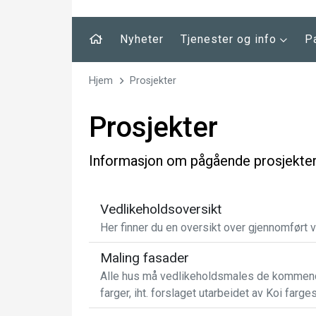
Nyheter
Tjenester og info
P
Hjem
Prosjekter
Prosjekter
Informasjon om pågående prosjekter
Vedlikeholdsoversikt
Her finner du en oversikt over gjennomført 
Maling fasader
Alle hus må vedlikeholdsmales de kommende å
farger, iht. forslaget utarbeidet av Koi farge