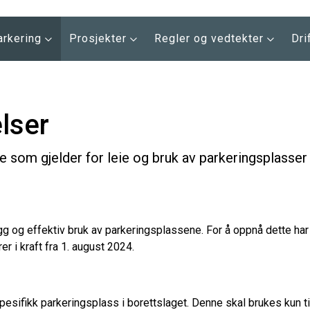
arkering
Prosjekter
Regler og vedtekter
Dri
lser
e som gjelder for leie og bruk av parkeringsplasser 
ygg og effektiv bruk av parkeringsplassene. For å oppnå dette har
r i kraft fra 1. august 2024.
spesifikk parkeringsplass i borettslaget. Denne skal brukes kun ti