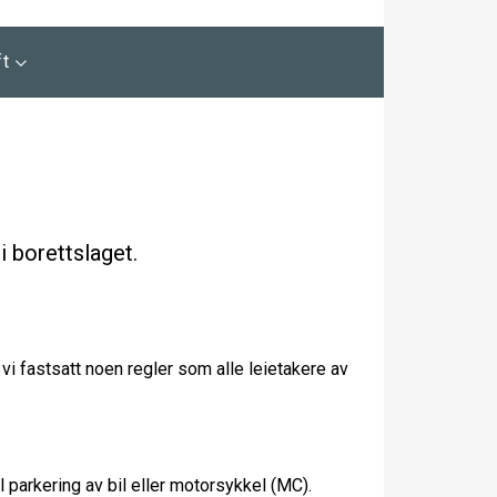
ft
i borettslaget.
 vi fastsatt noen regler som alle leietakere av
l parkering av bil eller motorsykkel (MC).