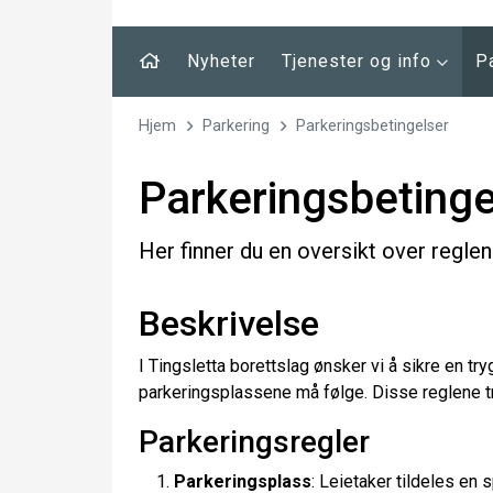
Nyheter
Tjenester og info
P
Hjem
Parkering
Parkeringsbetingelser
Parkeringsbetinge
Her finner du en oversikt over reglen
Beskrivelse
I Tingsletta borettslag ønsker vi å sikre en tr
parkeringsplassene må følge. Disse reglene tre
Parkeringsregler
Parkeringsplass
: Leietaker tildeles en 