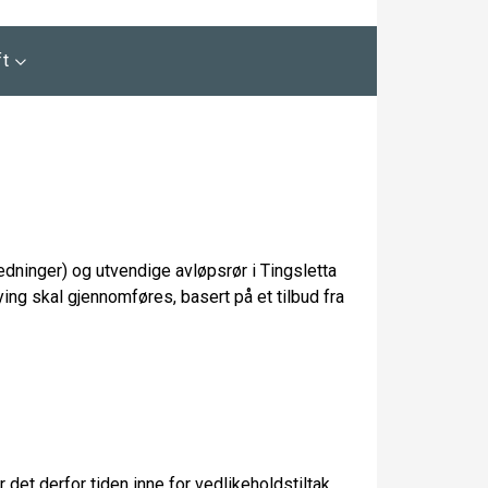
ft
ledninger) og utvendige avløpsrør i Tingsletta
ing skal gjennomføres, basert på et tilbud fra
 det derfor tiden inne for vedlikeholdstiltak.