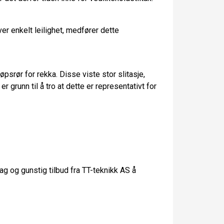
hver enkelt leilighet, medfører dette
srør for rekka. Disse viste stor slitasje,
er grunn til å tro at dette er representativt for
g og gunstig tilbud fra TT-teknikk AS å