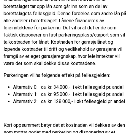
borettslaget tar opp lån som går inn som en del av
borettslagets fellesgjeld. Denne fordeles som andre lån på
alle andeler i borettslaget. Lånene finansieres av
leieinntektene for parkering. Det vil si at det er de som
faktisk disponerer en fast parkeringsplass/carport som vil
ta kostnaden for lånet. Kostnaden for garasjelånet og
løpende kostnader til drift og vedlikehold av garasjene vil
framgå av et eget garasjeregnskap, hvor leieinntekter vil
være det som skal dekke disse kostnadene.
Parkeringen vil ha følgende effekt på fellesgjelden:
Alternativ 0: ca. kr. 34.000,- i økt fellesgjeld pr. andel
Alternativ 1: ca. kr. 95.000,- i økt fellesgjeld pr. andel
Alternativ 2: ca. kr. 128.000,- i økt fellesgjeld pr. andel
Kort oppsummert betyr det at kostnaden vil dekkes av den
som mottar godet med parkering og disponering av et